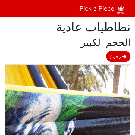
Pick a Piece
نطاطيات عادية
الحجم الكبير
رجوع